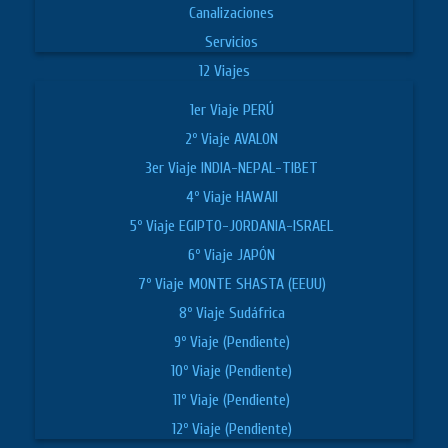
Canalizaciones
Servicios
12 Viajes
1er Viaje PERÚ
2º Viaje AVALON
3er Viaje INDIA-NEPAL-TIBET
4º Viaje HAWAII
5º Viaje EGIPTO-JORDANIA-ISRAEL
6º Viaje JAPÓN
7º Viaje MONTE SHASTA (EEUU)
8º Viaje Sudáfrica
9º Viaje (Pendiente)
10º Viaje (Pendiente)
11º Viaje (Pendiente)
12º Viaje (Pendiente)