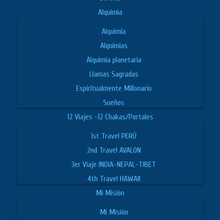
Alquimia
Alquimia
Alquimias
Alquimia planetaria
Llamas Sagradas
Espiritualmente Millonario
Sueños
12 Viajes -12 Chakas/Portales
1st Travel PERÚ
2nd Travel AVALON
3er Viaje INDIA-NEPAL-TIBET
4th Travel HAWAII
Mi Misión
Mi Misión