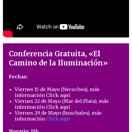
Conferencia Gratuita, «El
Camino de la Iluminación»
Fechas:
Viernes 15 de Mayo (Necochea), más
información
Click aquí
Viernes 22 de Mayo (Mar del Plata), más
información
Click aquí
Viernes 29 de Mayo (Sunchales), más
información
Click aquí
Horario
: 19h