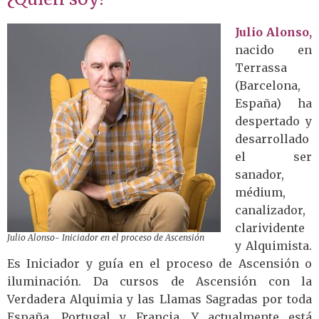
Julio Alonso,
nacido en
Terrassa
(Barcelona,
España) ha
despertado y
desarrollado
el ser
sanador,
médium,
canalizador,
clarividente
Julio Alonso- Iniciador en el proceso de Ascensión
y Alquimista.
Es Iniciador y guía en el proceso de Ascensión o
iluminación. Da cursos de Ascensión con la
Verdadera Alquimia y las Llamas Sagradas por toda
España, Portugal y Francia. Y actualmente está