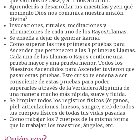
que salimos de casa, y al irnos a dormir.
Aprenderás a desarrollar tus maestrías y ¿en qué
momento Dios nos comunica nuestra misión
divina?
Invocaciones, rituales, meditaciones y
afirmaciones de cada uno de los Rayos/Llamas.
Se enseña a dejar de generar karma.
Como superar las tres primeras pruebas para
Ascender que pertenecen a las 3 primeras Llamas.
Cada una de las Llamas o Rayos contiene una
prueba mayor y una prueba menor. Todos los
Maestros Ascendidos para Ascender tuvieron que
pasar estas pruebas. Este curso te enseña a ser
consciente de estas pruebas para poder
superarles a través de la Verdadera Alquimia de
una manera mucho más rápida, suave y fluida.
Se limpian todos los registros físicos (órganos,
piel, articulaciones, huesos, sangre, etc.) de todos
tus cuerpos físicos de todas tus vidas pasadas.
Como trabajar los 7 cuerpos de la misma forma
que lo trabajan los maestros, ángeles, etc.
¿Quién soy?