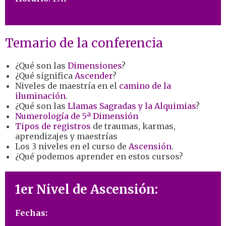
Temario de la conferencia
¿Qué son las
Dimensiones
?
¿Qué significa
Ascender
?
Niveles de maestría en el
camino de la
iluminación
.
¿Qué son las
Llamas Sagradas y la Alquimias
?
Numerología de 5ª Dimensión
Tipos de registros
de traumas, karmas,
aprendizajes y maestrías
Los 3 niveles en el curso de
Ascensión
.
¿Qué podemos aprender en estos cursos?
1er Nivel de Ascensión:
Fechas: