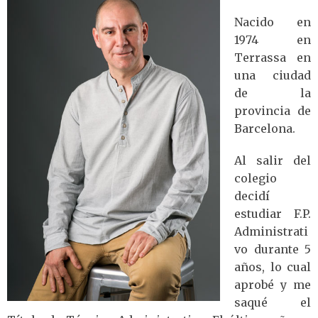
Nacido en
1974 en
Terrassa en
una ciudad
de la
provincia de
Barcelona.
Al salir del
colegio
decidí
estudiar F.P.
Administrati
vo durante 5
años, lo cual
aprobé y me
saqué el