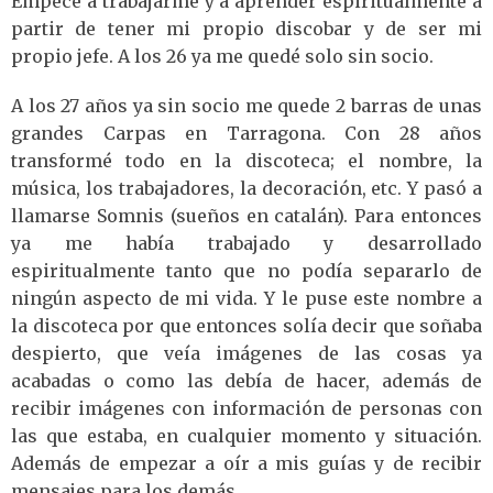
Empecé a trabajarme y a aprender espiritualmente a
partir de tener mi propio discobar y de ser mi
propio jefe. A los 26 ya me quedé solo sin socio.
A los 27 años ya sin socio me quede 2 barras de unas
grandes Carpas en Tarragona. Con 28 años
transformé todo en la discoteca; el nombre, la
música, los trabajadores, la decoración, etc. Y pasó a
llamarse Somnis (sueños en catalán). Para entonces
ya me había trabajado y desarrollado
espiritualmente tanto que no podía separarlo de
ningún aspecto de mi vida. Y le puse este nombre a
la discoteca por que entonces solía decir que soñaba
despierto, que veía imágenes de las cosas ya
acabadas o como las debía de hacer, además de
recibir imágenes con información de personas con
las que estaba, en cualquier momento y situación.
Además de empezar a oír a mis guías y de recibir
mensajes para los demás.