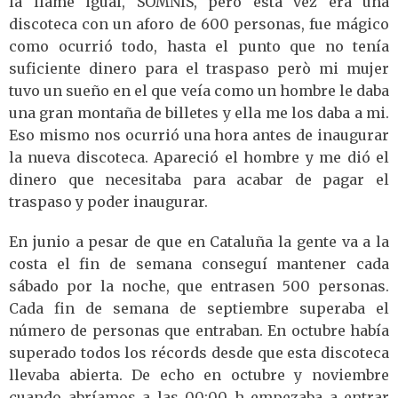
la llamé igual, SOMNIS, però esta vez era una
discoteca con un aforo de 600 personas, fue mágico
como ocurrió todo, hasta el punto que no tenía
suficiente dinero para el traspaso però mi mujer
tuvo un sueño en el que veía como un hombre le daba
una gran montaña de billetes y ella me los daba a mi.
Eso mismo nos ocurrió una hora antes de inaugurar
la nueva discoteca. Apareció el hombre y me dió el
dinero que necesitaba para acabar de pagar el
traspaso y poder inaugurar.
En junio a pesar de que en Cataluña la gente va a la
costa el fin de semana conseguí mantener cada
sábado por la noche, que entrasen 500 personas.
Cada fin de semana de septiembre superaba el
número de personas que entraban. En octubre había
superado todos los récords desde que esta discoteca
llevaba abierta. De echo en octubre y noviembre
cuando abríamos a las 00:00 h empezaba a entrar