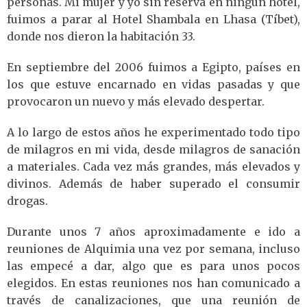
personas. Mi mujer y yo sin reserva en ningún hotel,
fuimos a parar al Hotel Shambala en Lhasa (Tíbet),
donde nos dieron la habitación 33.
En septiembre del 2006 fuimos a Egipto, países en
los que estuve encarnado en vidas pasadas y que
provocaron un nuevo y más elevado despertar.
A lo largo de estos años he experimentado todo tipo
de milagros en mi vida, desde milagros de sanación
a materiales. Cada vez más grandes, más elevados y
divinos. Además de haber superado el consumir
drogas.
Durante unos 7 años aproximadamente e ido a
reuniones de Alquimia una vez por semana, incluso
las empecé a dar, algo que es para unos pocos
elegidos. En estas reuniones nos han comunicado a
través de canalizaciones, que una reunión de