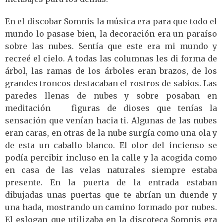
En el discobar Somnis la música era para que todo el
mundo lo pasase bien, la decoración era un paraíso
sobre las nubes. Sentía que este era mi mundo y
recreé el cielo. A todas las columnas les di forma de
árbol, las ramas de los árboles eran brazos, de los
grandes troncos destacaban el rostros de sabios. Las
paredes llenas de nubes y sobre posaban en
meditación figuras de dioses que tenías la
sensación que venían hacia ti. Algunas de las nubes
eran caras, en otras de la nube surgía como una ola y
de esta un caballo blanco. El olor del incienso se
podía percibir incluso en la calle y la acogida como
en casa de las velas naturales siempre estaba
presente. En la puerta de la entrada estaban
dibujadas unas puertas que te abrían un duende y
una hada, mostrando un camino formado por nubes.
El eslogan que utilizaba en la discoteca Somnis era