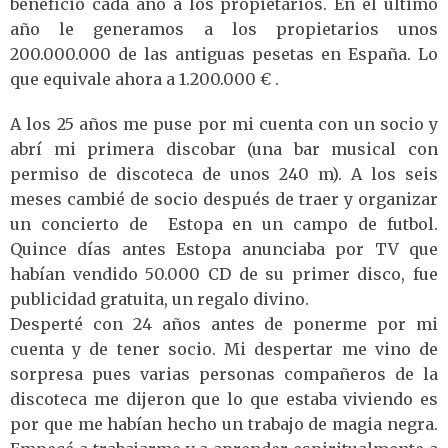
beneficio cada año a los propietarios. En el último
año le generamos a los propietarios unos
200.000.000 de las antiguas pesetas en España. Lo
que equivale ahora a 1.200.000 € .
A los 25 años me puse por mi cuenta con un socio y
abrí mi primera discobar (una bar musical con
permiso de discoteca de unos 240 m). A los seis
meses cambié de socio después de traer y organizar
un concierto de Estopa en un campo de futbol.
Quince días antes Estopa anunciaba por TV que
habían vendido 50.000 CD de su primer disco, fue
publicidad gratuita, un regalo divino.
Desperté con 24 años antes de ponerme por mi
cuenta y de tener socio. Mi despertar me vino de
sorpresa pues varias personas compañeros de la
discoteca me dijeron que lo que estaba viviendo es
por que me habían hecho un trabajo de magia negra.