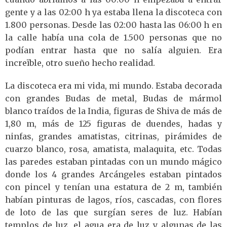
gente y a las 02:00 h ya estaba llena la discoteca con
1.800 personas. Desde las 02:00 hasta las 06:00 h en
la calle había una cola de 1.500 personas que no
podían entrar hasta que no salía alguien. Era
increïble, otro sueño hecho realidad.
La discoteca era mi vida, mi mundo. Estaba decorada
con grandes Budas de metal, Budas de mármol
blanco traídos de la India, figuras de Shiva de más de
1,80 m, más de 125 figuras de duendes, hadas y
ninfas, grandes amatistas, citrinas, pirámides de
cuarzo blanco, rosa, amatista, malaquita, etc. Todas
las paredes estaban pintadas con un mundo mágico
donde los 4 grandes Arcángeles estaban pintados
con pincel y tenían una estatura de 2 m, también
habían pinturas de lagos, ríos, cascadas, con flores
de loto de las que surgían seres de luz. Habían
templos de luz, el agua era de luz y algunas de las