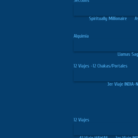
Sections
Spiritually Millionaire
A
Alquimia
Llamas Sa
12 Viajes -12 Chakas/Portales
3er Viaje INDIA
12 Viajes