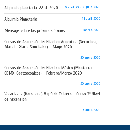
25 julio, 2020
Alquimia planetaria-22-4-2020
22 abril, 2020
Alquimia Planetaria
14 abril, 2020
Mensaje sobre los próximos 5 años
7 marzo, 2020
Cursos de Ascensión 1er Nivel en Argentina (Necochea,
Mar del Plata, Sunchales) – Mayo 2020
20 enero, 2020
Cursos de Ascensión 1er Nivel en México (Monterrey,
CDMX, Coatzacoalcos) – Febrero/Marzo 2020
20 enero, 2020
Vacarisses (Barcelona) 8 y 9 de Febrero – Curso 2º Nivel
de Ascensión
13 enero, 2020