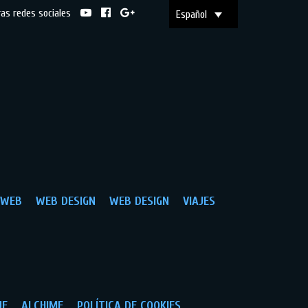
ras redes sociales
Español
 WEB
WEB DESIGN
WEB DESIGN
VIAJES
UE
ALCHIME
POLÍTICA DE COOKIES