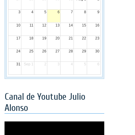
3
4
5
6
7
8
9
10
11
12
13
14
15
16
17
18
19
20
21
22
23
24
25
26
27
28
29
30
31
Sep 1
2
3
4
5
6
Canal de Youtube Julio
Alonso