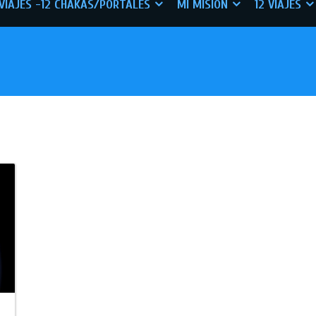
 VIAJES -12 CHAKAS/PORTALES
MI MISIÓN
12 VIAJES