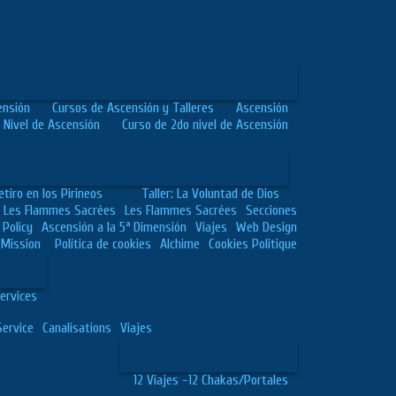
ensión
Cursos de Ascensión y Talleres
Ascensión
 Nivel de Ascensión
Curso de 2do nivel de Ascensión
etiro en los Pirineos
Taller: La Voluntad de Dios
Les Flammes Sacrées
Les Flammes Sacrées
Secciones
 Policy
Ascensión a la 5ª Dimensión
Viajes
Web Design
Mission
Política de cookies
Alchime
Cookies Politique
ervices
Service
Canalisations
Viajes
12 Viajes -12 Chakas/Portales