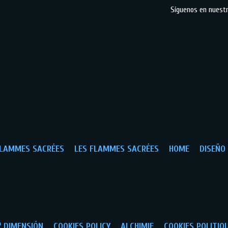
Síguenos en nuest
FLAMMES SACRÉES
LES FLAMMES SACRÉES
HOME
DISEÑO
ª DIMENSIÓN
COOKIES POLICY
ALCHIMIE
COOKIES POLITIQ