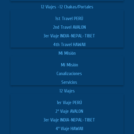
12 Viajes -12 Chakas/Portales
1st Travel PERÚ
2nd Travel AVALON
3er Viaje INDIA-NEPAL-TIBET
4th Travel HAWAII
Mi Misión
Mi Misión
Canalizaciones
Servicios
12 Viajes
1er Viaje PERÚ
2º Viaje AVALON
3er Viaje INDIA-NEPAL-TIBET
4º Viaje HAWAII