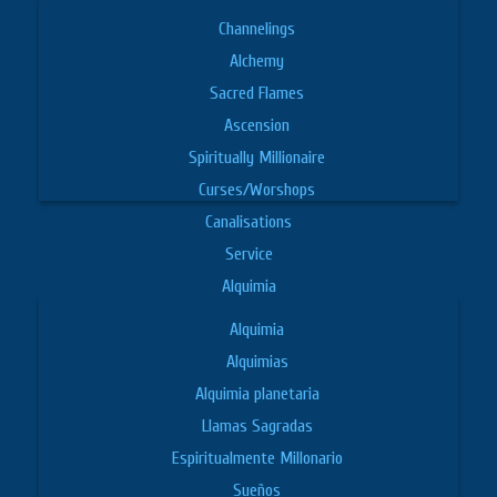
Channelings
Alchemy
Sacred Flames
Ascension
Spiritually Millionaire
Curses/Worshops
Canalisations
Service
Alquimia
Alquimia
Alquimias
Alquimia planetaria
Llamas Sagradas
Espiritualmente Millonario
Sueños