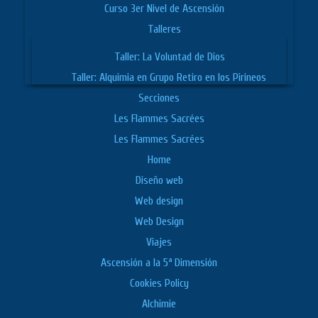
Curso 3er Nivel de Ascensión
Talleres
Taller: La Voluntad de Dios
Taller: Alquimia en Grupo Retiro en los Pirineos
Secciones
Les Flammes Sacrées
Les Flammes Sacrées
Home
Diseño web
Web design
Web Design
Viajes
Ascensión a la 5ª Dimensión
Cookies Policy
Alchimie