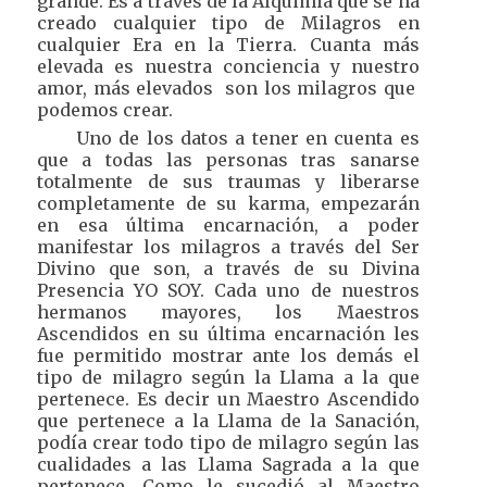
grande. Es a través de la Alquimia que se ha
creado cualquier tipo de Milagros en
cualquier Era en la Tierra. Cuanta más
elevada es nuestra conciencia y nuestro
amor, más elevados son los milagros que
podemos crear.
Uno de los datos a tener en cuenta es
que a todas las personas tras sanarse
totalmente de sus traumas y liberarse
completamente de su karma, empezarán
en esa última encarnación, a poder
manifestar los milagros a través del Ser
Divino que son, a través de su Divina
Presencia YO SOY. Cada uno de nuestros
hermanos mayores, los Maestros
Ascendidos en su última encarnación les
fue permitido mostrar ante los demás el
tipo de milagro según la Llama a la que
pertenece. Es decir un Maestro Ascendido
que pertenece a la Llama de la Sanación,
podía crear todo tipo de milagro según las
cualidades a las Llama Sagrada a la que
pertenece. Como le sucedió al Maestro