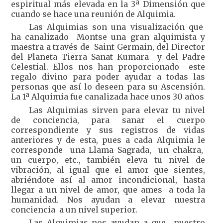
espiritual más elevada en la 3ª Dimensión que
cuando se hace una reunión de Alquimia.
Las Alquimias son una visualización que
ha canalizado Montse una gran alquimista y
maestra a través de Saint Germain, del Director
del Planeta Tierra Sanat Kumara y del Padre
Celestial. Ellos nos han proporcionado este
regalo divino para poder ayudar a todas las
personas que así lo deseen para su Ascensión.
La 1ª Alquimia fue canalizada hace unos 30 años
Las Alquimias sirven para elevar tu nivel
de conciencia, para sanar el cuerpo
correspondiente y sus registros de vidas
anteriores y de esta, pues a cada Alquimia le
corresponde una Llama Sagrada, un chakra,
un cuerpo, etc., también eleva tu nivel de
vibración, al igual que el amor que sientes,
abriéndote así al amor incondicional, hasta
llegar a un nivel de amor, que ames a toda la
humanidad. Nos ayudan a elevar nuestra
conciencia a un nivel superior.
Las Alquimias nos ayudan a que nuestro