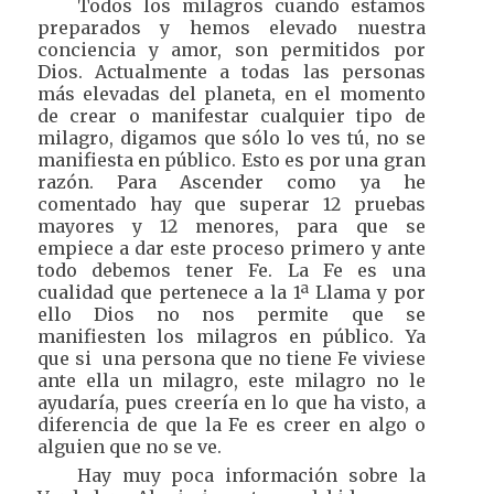
Todos los milagros cuando estamos
preparados y hemos elevado nuestra
conciencia y amor, son permitidos por
Dios. Actualmente a todas las personas
más elevadas del planeta, en el momento
de crear o manifestar cualquier tipo de
milagro, digamos que sólo lo ves tú, no se
manifiesta en público. Esto es por una gran
razón. Para Ascender como ya he
comentado hay que superar 12 pruebas
mayores y 12 menores, para que se
empiece a dar este proceso primero y ante
todo debemos tener Fe. La Fe es una
cualidad que pertenece a la 1ª Llama y por
ello Dios no nos permite que se
manifiesten los milagros en público. Ya
que si una persona que no tiene Fe viviese
ante ella un milagro, este milagro no le
ayudaría, pues creería en lo que ha visto, a
diferencia de que la Fe es creer en algo o
alguien que no se ve.
Hay muy poca información sobre la