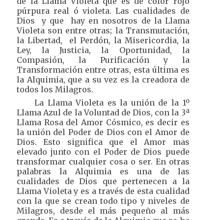
de la Llama Violeta que es de color rojo
púrpura real ó violeta. Las cualidades de
Dios y que hay en nosotros de la Llama
Violeta son entre otras; la Transmutación,
la Libertad, el Perdón, la Misericordia, la
Ley, la Justicia, la Oportunidad, la
Compasión, la Purificación y la
Transformación entre otras, esta última es
la Alquimia, que a su vez es la creadora de
todos los Milagros.
La Llama Violeta es la unión de la 1º
Llama Azul de la Voluntad de Dios, con la 3ª
Llama Rosa del Amor Cósmico, es decir es
la unión del Poder de Dios con el Amor de
Dios. Esto significa que el Amor mas
elevado junto con el Poder de Dios puede
transformar cualquier cosa o ser. En otras
palabras la Alquimia es una de las
cualidades de Dios que pertenecen a la
Llama Violeta y es a través de esta cualidad
con la que se crean todo tipo y niveles de
Milagros, desde el más pequeño al más