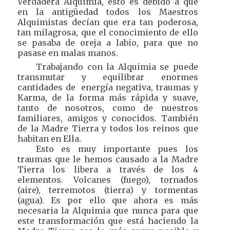
Verdadera Alquimia, esto es debido a que
en la antigüedad todos los Maestros
Alquimistas decían que era tan poderosa,
tan milagrosa, que el conocimiento de ello
se pasaba de oreja a labio, para que no
pasase en malas manos.
Trabajando con la Alquimia se puede
transmutar y equilibrar enormes
cantidades de energía negativa, traumas y
Karma, de la forma más rápida y suave,
tanto de nosotros, como de nuestros
familiares, amigos y conocidos. También
de la Madre Tierra y todos los reinos que
habitan en Ella.
Esto es muy importante pues los
traumas que le hemos causado a la Madre
Tierra los libera a través de los 4
elementos. Volcanes (fuego), tornados
(aire), terremotos (tierra) y tormentas
(agua). Es por ello que ahora es más
necesaria la Alquimia que nunca para que
este transformación que está haciendo la