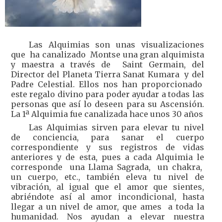
Las Alquimias son unas visualizaciones
que ha canalizado Montse una gran alquimista
y maestra a través de Saint Germain, del
Director del Planeta Tierra Sanat Kumara y del
Padre Celestial. Ellos nos han proporcionado
este regalo divino para poder ayudar a todas las
personas que así lo deseen para su Ascensión.
La 1ª Alquimia fue canalizada hace unos 30 años
Las Alquimias sirven para elevar tu nivel
de conciencia, para sanar el cuerpo
correspondiente y sus registros de vidas
anteriores y de esta, pues a cada Alquimia le
corresponde una Llama Sagrada, un chakra,
un cuerpo, etc., también eleva tu nivel de
vibración, al igual que el amor que sientes,
abriéndote así al amor incondicional, hasta
llegar a un nivel de amor, que ames a toda la
humanidad. Nos ayudan a elevar nuestra