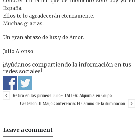
conocer un taller que de momento sólo doy yo en
España.
Ellos te lo agradecerán eternamente.
Muchas gracias.
Un gran abrazo de luz y de Amor.
Julio Alonso
¡Ayúdanos compartiendo la información en tus
redes sociales!
Retiro en los pirineos Julio- TALLER: Alquimia en Grupo
Castellón: 11 Mayo.Conferencia: El Camino de la iluminación
Leave a comment