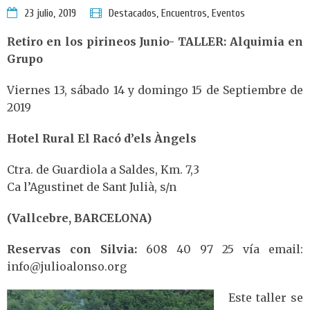
23 julio, 2019
Destacados
,
Encuentros
,
Eventos
Retiro en los pirineos Junio-
TALLER: Alquimia en
Grupo
Viernes 13, sábado 14 y domingo 15 de Septiembre de
2019
Hotel Rural El Racó d’els Àngels
Ctra. de Guardiola a Saldes, Km. 7,3
Ca l’Agustinet de Sant Julià, s/n
(Vallcebre, BARCELONA)
Reservas con Silvia:
608 40 97 25 vía email:
info@julioalonso.org
Este taller se