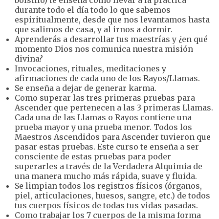
bolsillo) te enseña cómo llevar a la práctica
durante todo el día todo lo que sabemos
espiritualmente, desde que nos levantamos hasta
que salimos de casa, y al irnos a dormir.
Aprenderás a desarrollar tus maestrías y ¿en qué
momento Dios nos comunica nuestra misión
divina?
Invocaciones, rituales, meditaciones y
afirmaciones de cada uno de los Rayos/Llamas.
Se enseña a dejar de generar karma.
Como superar las tres primeras pruebas para
Ascender que pertenecen a las 3 primeras Llamas.
Cada una de las Llamas o Rayos contiene una
prueba mayor y una prueba menor. Todos los
Maestros Ascendidos para Ascender tuvieron que
pasar estas pruebas. Este curso te enseña a ser
consciente de estas pruebas para poder
superarles a través de la Verdadera Alquimia de
una manera mucho más rápida, suave y fluida.
Se limpian todos los registros físicos (órganos,
piel, articulaciones, huesos, sangre, etc.) de todos
tus cuerpos físicos de todas tus vidas pasadas.
Como trabajar los 7 cuerpos de la misma forma