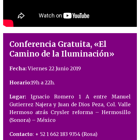
Conferencia Gratuita, «El
Camino de la Iluminación»
Fecha:
Viernes 22 Junio 2019
Horario
:
19h a 22h.
L
ugar:
Ignacio Romero 1 A entre Manuel
Gutierrez Najera y Juan de Dios Peza, Col. Valle
Hermoso atrás Crysler reforma – Hermosillo
(Sonora) – México
Contacto
: + 52 1 662 183 9354 (Rosa)