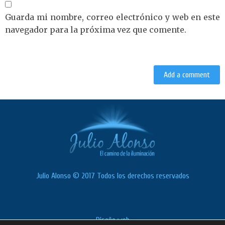
Guarda mi nombre, correo electrónico y web en este
navegador para la próxima vez que comente.
Julio Alonso © 2017 Todos los derechos reservados
Diseño web