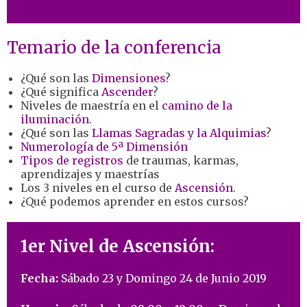
Temario de la conferencia
¿Qué son las
Dimensiones
?
¿Qué significa
Ascender
?
Niveles de maestría en el
camino de la
iluminación
.
¿Qué son las
Llamas Sagradas y la Alquimias
?
Numerología de 5ª Dimensión
Tipos de registros
de traumas, karmas,
aprendizajes y maestrías
Los 3 niveles en el curso de
Ascensión
.
¿Qué podemos aprender en estos cursos?
1er Nivel de Ascensión:
Fecha:
Sábado 23 y Domingo 24 de Junio 2019