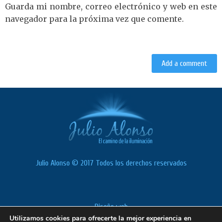
Guarda mi nombre, correo electrónico y web en este
navegador para la próxima vez que comente.
Julio Alonso © 2017 Todos los derechos reservados
Diseño web
Utilizamos cookies para ofrecerte la mejor experiencia en
Política de cookies