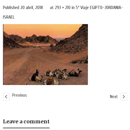
Published
20 abril, 2018
at
293 × 210
in
5º Viaje EGIPTO-JORDANIA-
ISRAEL
Previous
Next
Leave a comment