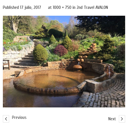
Published
17 julio, 2017
at
1000 × 750
in
2nd Travel AVALON
Previous
Next