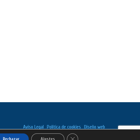
Aviso Legal
Política de cookies
Diseño web
Cerrar el banner de cookies RGPD
Rechazar
Ajustes