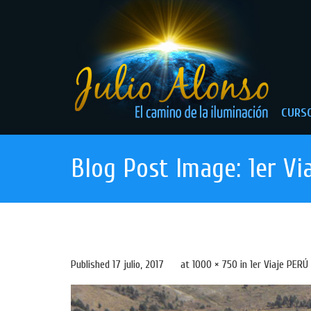
CURSO
Blog Post Image: 1er Vi
Published
17 julio, 2017
at
1000 × 750
in
1er Viaje PERÚ