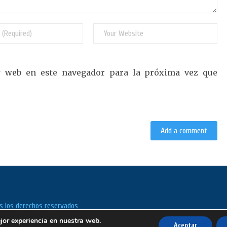
y web en este navegador para la próxima vez que
s los derechos reservados
jor experiencia en nuestra web.
Aceptar