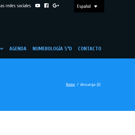
ras redes sociales
Español
AGENDA
NUMEROLOGÍA 5ªD
CONTACTO
Home
/
descarga (2)