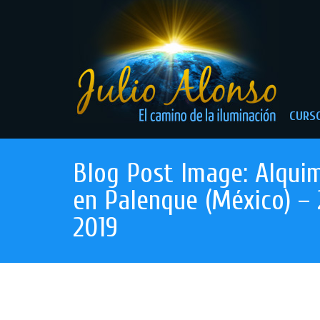
CURSO
Blog Post Image: Alquim
en Palenque (México) – 
2019