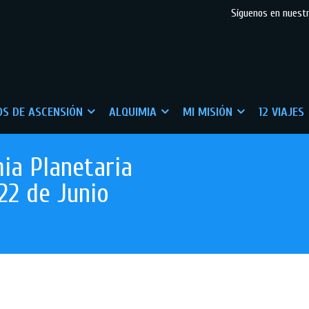
Síguenos en nuest
S DE ASCENSIÓN
ALQUIMIA
MI MISIÓN
12 VIAJES
ia Planetaria
22 de Junio