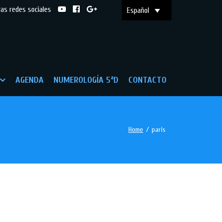
ras redes sociales
Español
AGENDA
NUMEROLOGÍA 5ªD
CONTACTO
Home
/
paris