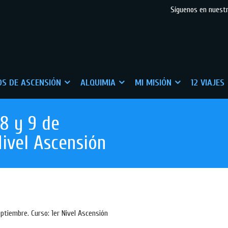
Síguenos en nuest
S DE ASCENSIÓN
ALQUIMIA
MI MISIÓN
12 VIAJES
 8 y 9 de
Nivel Ascensión
eptiembre. Curso: 1er Nivel Ascensión