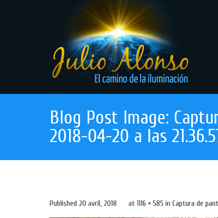
Blog Post Image: Captur
2018-04-20 a las 21.36.5
Published
20 avril, 2018
at
1116 × 585
in
Captura de pant