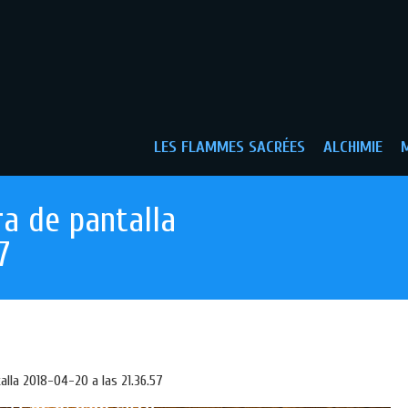
LES FLAMMES SACRÉES
ALCHIMIE
M
a de pantalla
7
alla 2018-04-20 a las 21.36.57