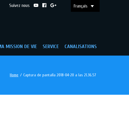
Suivez nous
Français
A MISSION DE VIE
SERVICE
CANALISATIONS
Home
/
Captura de pantalla 2018-04-20 a las 21.36.57